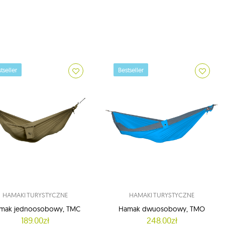
tseller
Bestseller
HAMAKI TURYSTYCZNE
HAMAKI TURYSTYCZNE
mak jednoosobowy, TMC
Hamak dwuosobowy, TMO
189.00zł
248.00zł