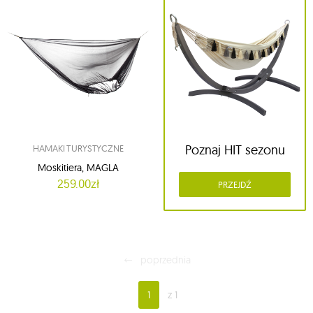
Poznaj HIT sezonu
HAMAKI TURYSTYCZNE
Moskitiera, MAGLA
259.00zł
PRZEJDŹ
poprzednia
1
z 1