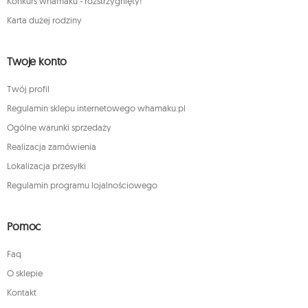
Konkurs whamaku - rozstrzygnięty!
Karta dużej rodziny
Twoje konto
Twój profil
Regulamin sklepu internetowego whamaku.pl
Ogólne warunki sprzedaży
Realizacja zamówienia
Lokalizacja przesyłki
Regulamin programu lojalnościowego
Pomoc
Faq
O sklepie
Kontakt