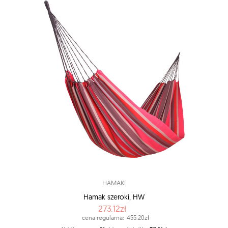
HAMAKI
Hamak szeroki, HW
273.12zł
cena regularna:
455.20zł