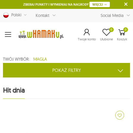
ZBIERAJ PUNKTY I WYMIENIAJ NA NAGRODY
WIĘCEJ
Polski
Kontakt
Social Media
0
0
Menu
Twoje konto
Ulubione
Koszyk
TWÓJ WYBÓR:
MAGLA
POKAŻ FILTRY
Hit dnia