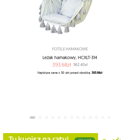
FOTELE HAMAKOWE
Leżak hamakowy, HCXLT-314
393.68zł
562.40zł
Najniższa cena z 30 dni przed obniżką:
393.68zł