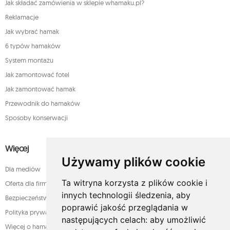
Jak składać zamówienia w sklepie whamaku.pl?
Reklamacje
Jak wybrać hamak
6 typów hamaków
System montażu
Jak zamontować fotel
Jak zamontować hamak
Przewodnik do hamaków
Sposoby konserwacji
Więcej
Używamy plików cookie
Dla mediów
Ta witryna korzysta z plików cookie i
Oferta dla firm
innych technologii śledzenia, aby
Bezpieczeństwo płatności
poprawić jakość przeglądania w
Polityka prywatności
następujących celach:
aby umożliwić
Więcej o hamakach