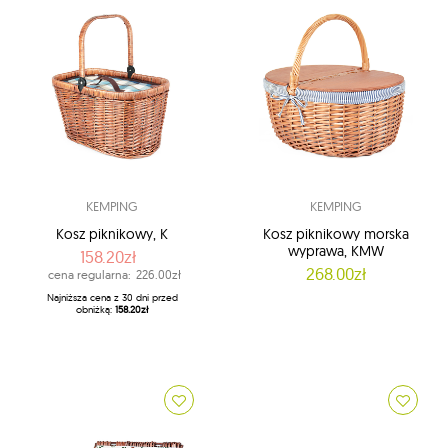
KEMPING
KEMPING
Kosz piknikowy, K
Kosz piknikowy morska
wyprawa, KMW
158.20zł
268.00zł
cena regularna:
226.00zł
Najniższa cena z 30 dni przed
obniżką:
158.20zł