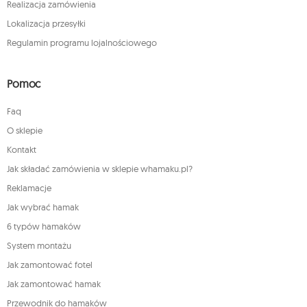
Realizacja zamówienia
Lokalizacja przesyłki
Regulamin programu lojalnościowego
Pomoc
Faq
O sklepie
Kontakt
Jak składać zamówienia w sklepie whamaku.pl?
Reklamacje
Jak wybrać hamak
6 typów hamaków
System montażu
Jak zamontować fotel
Jak zamontować hamak
Przewodnik do hamaków