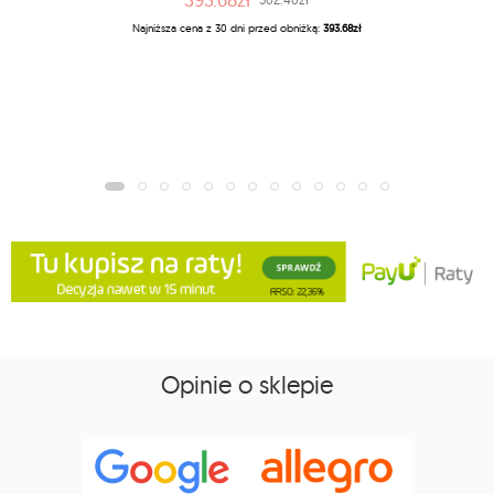
Najniższa cena z 30 dni przed obniżką:
393.68zł
Opinie o sklepie