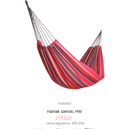
HAMAKI
Hamak szeroki, HW
273.12zł
cena regularna:
455.20zł