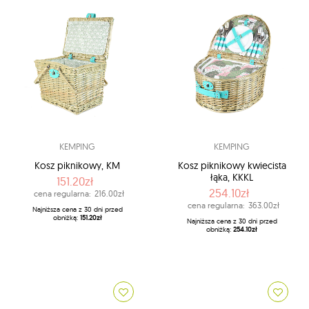
KEMPING
KEMPING
Kosz piknikowy, KM
Kosz piknikowy kwiecista
łąka, KKKL
151.20zł
254.10zł
cena regularna:
216.00zł
cena regularna:
363.00zł
Najniższa cena z 30 dni przed
obniżką:
151.20zł
Najniższa cena z 30 dni przed
obniżką:
254.10zł