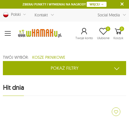
ZBIERAJ PUNKTY I WYMIENIAJ NA NAGRODY
WIĘCEJ
Polski
Kontakt
Social Media
0
0
Menu
Twoje konto
Ulubione
Koszyk
TWÓJ WYBÓR:
KOSZE PIKNIKOWE
POKAŻ FILTRY
Hit dnia