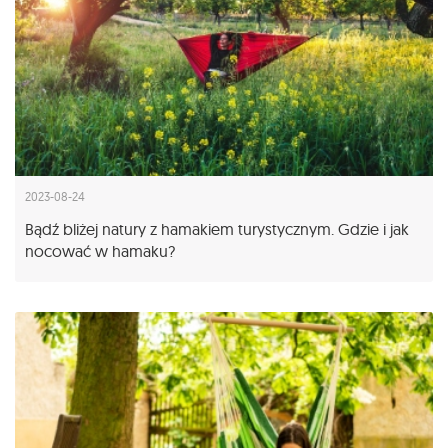
2023-08-24
Bądź bliżej natury z hamakiem turystycznym. Gdzie i jak
nocować w hamaku?