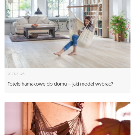
2023-10-25
Fotele hamakowe do domu – jaki model wybrać?