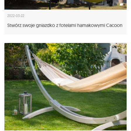
2022-03-22
Stwórz swoje gniazdko z fotelami hamakowymi Cacoon