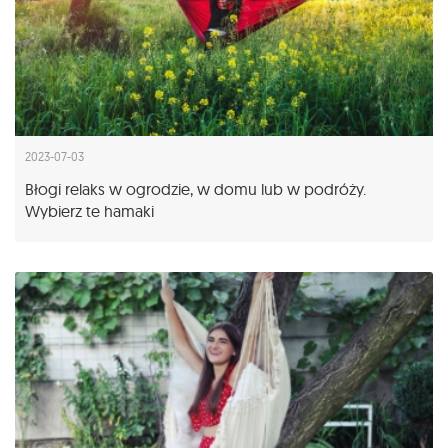
2023-07-03
Błogi relaks w ogrodzie, w domu lub w podróży.
Wybierz te hamaki