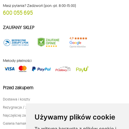
Masz pytania? Zadzwoń (pon.-pt. 8:00-15:00)
600 055 695
ZAUFANY SKLEP
Metody płatności
Przed zakupem
Dostawa i koszty
Rezygnacja / zwrot produktów w terminie 14 dni
Używamy plików cookie
Najczęściej zadawane pytania przed zakupem
Galeria hamaków
Ta witryna korzysta z plików cookie i