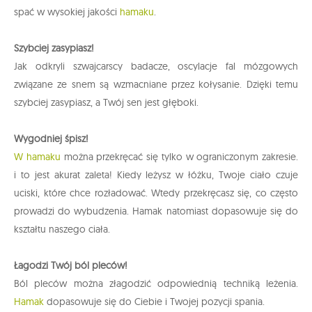
spać w wysokiej jakości
hamaku
.
Szybciej zasypiasz!
Jak odkryli szwajcarscy badacze, oscylacje fal mózgowych
związane ze snem są wzmacniane przez kołysanie. Dzięki temu
szybciej zasypiasz, a Twój sen jest głęboki.
Wygodniej śpisz!
W hamaku
można przekręcać się tylko w ograniczonym zakresie.
i to jest akurat zaleta! Kiedy leżysz w łóżku, Twoje ciało czuje
uciski, które chce rozładować. Wtedy przekręcasz się, co często
prowadzi do wybudzenia. Hamak natomiast dopasowuje się do
kształtu naszego ciała.
Łagodzi Twój ból pleców!
Ból pleców można złagodzić odpowiednią techniką leżenia.
Hamak
dopasowuje się do Ciebie i Twojej pozycji spania.