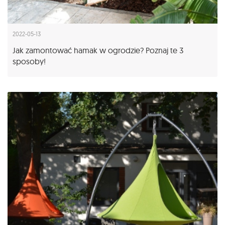
2022-05-13
Jak zamontować hamak w ogrodzie? Poznaj te 3
sposoby!