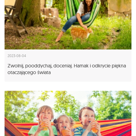
2023-08-04
Zwolnij, pooddychaj, doceniaj. Hamak i odkrycie piękna
otaczającego świata