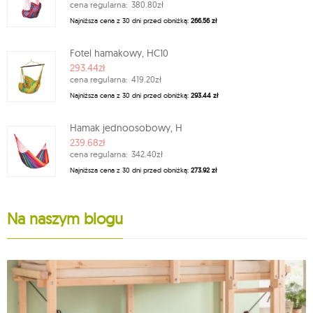
cena regularna:
380.80zł
Najniższa cena z 30 dni przed obniżką:
266.56 zł
Fotel hamakowy, HC10
293.44zł
cena regularna:
419.20zł
Najniższa cena z 30 dni przed obniżką:
293.44 zł
Hamak jednoosobowy, H
239.68zł
cena regularna:
342.40zł
Najniższa cena z 30 dni przed obniżką:
273.92 zł
Na naszym blogu