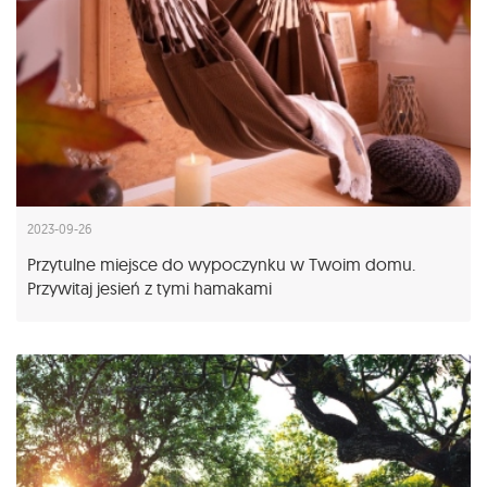
2023-09-26
Przytulne miejsce do wypoczynku w Twoim domu.
Przywitaj jesień z tymi hamakami