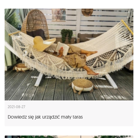
2021-08-27
Dowiedz się jak urządzić mały taras