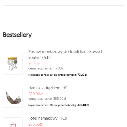
Bestsellery
Zestaw montażowy do foteli hamakowych,
koala/fix/ch1
70.20zł
cena regularna:
117.00zł
Najniższa cena z 30 dni przed obniżką:
70.20 zł
Hamak z drążkiem, HS
269.92zł
cena regularna:
385.60zł
Najniższa cena z 30 dni przed obniżką:
308.48 zł
Fotel hamakowy, HC9
266.56zł