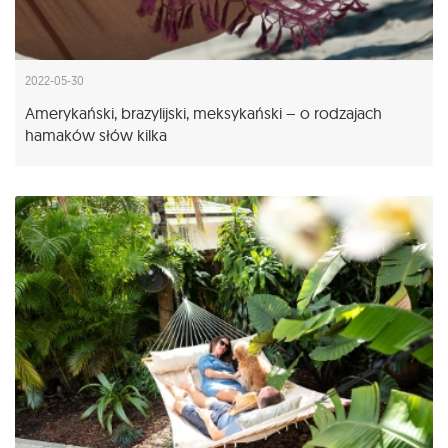
2022-05-30
Amerykański, brazylijski, meksykański – o rodzajach
hamaków słów kilka