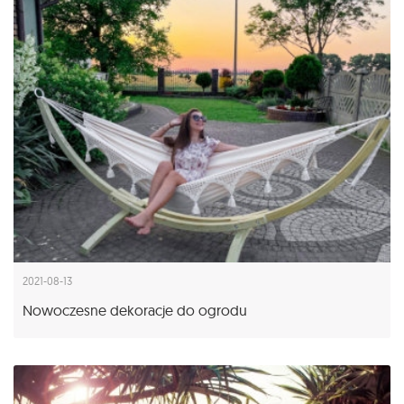
2021-08-13
Nowoczesne dekoracje do ogrodu