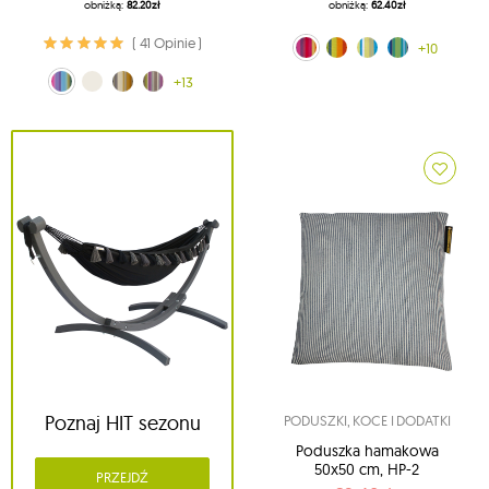
obniżką:
82.20zł
obniżką:
62.40zł
( 41 Opinie )
Multiple (160)
Kuna Yala (188)
lemon (204)
niebieski (242)
+10
Multiple (160)
ecru (209)
wzór łowicki (244)
Folsom (254)
+13
Poznaj HIT sezonu
PODUSZKI, KOCE I DODATKI
Poduszka hamakowa
50x50 cm, HP-2
PRZEJDŹ