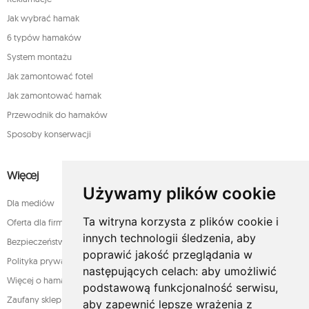
Jak wybrać hamak
6 typów hamaków
System montażu
Jak zamontować fotel
Jak zamontować hamak
Przewodnik do hamaków
Sposoby konserwacji
Więcej
Używamy plików cookie
Dla mediów
Ta witryna korzysta z plików cookie i
Oferta dla firm
innych technologii śledzenia, aby
Bezpieczeństwo płatności
poprawić jakość przeglądania w
Polityka prywatności
następujących celach:
aby umożliwić
Więcej o hamakach
podstawową funkcjonalność serwisu
,
Zaufany sklep
aby zapewnić lepsze wrażenia z