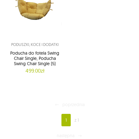
PODUSZKI, KOCE I DODATKI
Poducha do fotela Swing
Chair Single, Poducha
Swing Chair Single (5)
499.00zł
poprzednia
1
z 1
następna