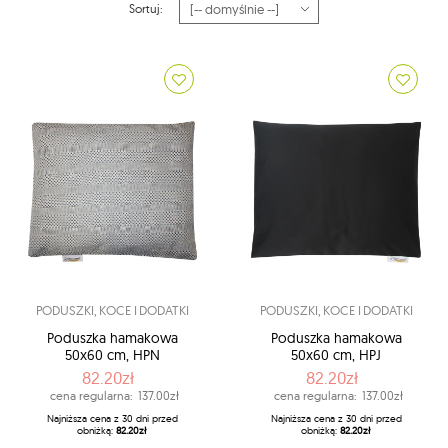
Sortuj:
PODUSZKI, KOCE I DODATKI
PODUSZKI, KOCE I DODATKI
Poduszka hamakowa
Poduszka hamakowa
50x60 cm, HPN
50x60 cm, HPJ
82.20zł
82.20zł
cena regularna:
137.00zł
cena regularna:
137.00zł
Najniższa cena z 30 dni przed
Najniższa cena z 30 dni przed
obniżką:
82.20zł
obniżką:
82.20zł