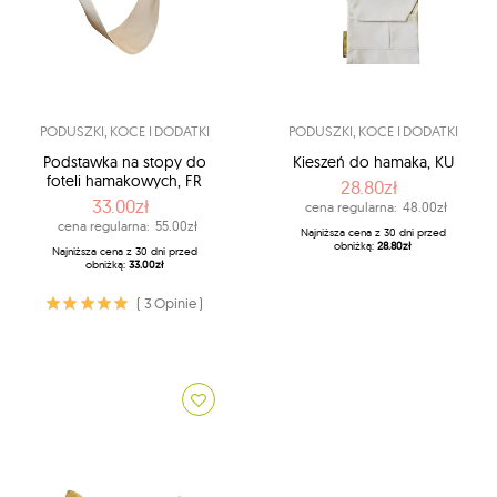
PODUSZKI, KOCE I DODATKI
PODUSZKI, KOCE I DODATKI
Podstawka na stopy do
Kieszeń do hamaka, KU
foteli hamakowych, FR
28.80zł
33.00zł
cena regularna:
48.00zł
cena regularna:
55.00zł
Najniższa cena z 30 dni przed
obniżką:
28.80zł
Najniższa cena z 30 dni przed
obniżką:
33.00zł
( 3 Opinie )