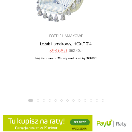
FOTELE HAMAKOWE
Leżak hamakowy, HCXLT-314
393.68zł
562.40zł
Najniższa cena z 30 dni przed obniżką:
393.68zł