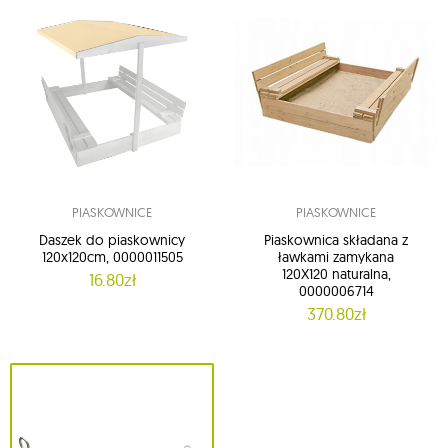
PIASKOWNICE
PIASKOWNICE
Daszek do piaskownicy
Piaskownica składana z
120x120cm, 0000011505
ławkami zamykana
120X120 naturalna,
16.80zł
0000006714
370.80zł