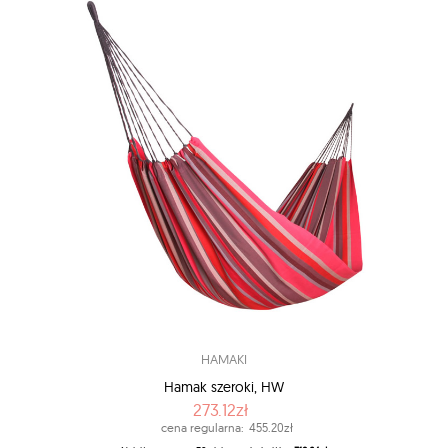
HAMAKI
Hamak szeroki, HW
273.12zł
cena regularna:
455.20zł