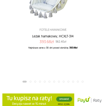
FOTELE HAMAKOWE
Leżak hamakowy, HCXLT-314
393.68zł
562.40zł
Najniższa cena z 30 dni przed obniżką:
393.68zł