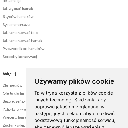
Reklamacje
Jak wybrać hamak
6 typów hamaków
System montażu
Jak zamontować fotel
Jak zamontować hamak
Przewodnik do hamaków
Sposoby konserwacji
Więcej
Używamy plików cookie
Dla mediów
Ta witryna korzysta z plików cookie i
Oferta dla firm
innych technologii śledzenia, aby
Bezpieczeństwo płatności
poprawić jakość przeglądania w
Polityka prywatności
następujących celach:
aby umożliwić
Więcej o hamakach
podstawową funkcjonalność serwisu
,
Zaufany sklep
aby zapewnić lepsze wrażenia z