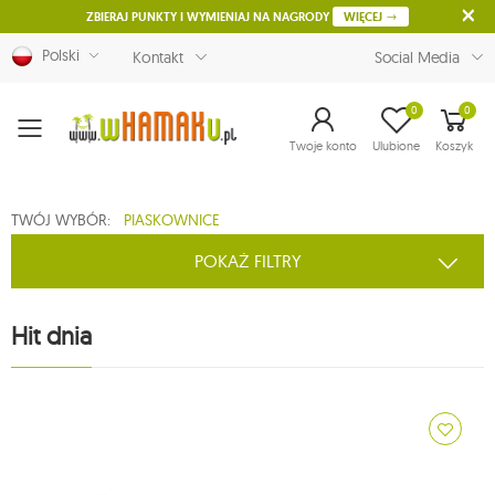
ZBIERAJ PUNKTY I WYMIENIAJ NA NAGRODY
WIĘCEJ
Polski
Kontakt
Social Media
0
0
Menu
Twoje konto
Ulubione
Koszyk
TWÓJ WYBÓR:
PIASKOWNICE
POKAŻ FILTRY
Hit dnia