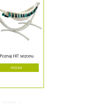
Poznaj HIT sezonu
PRZEJDŹ
następna