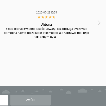
2026-07-22 15:55
Aldona
Sklep oferuje świetnej jakości towary. Jest obsługa życzliwa i
pomocna nawet po zakupie. Nie musieli, ale naprawili mój błąd
tak, żebym była ...
WYŚLIJ