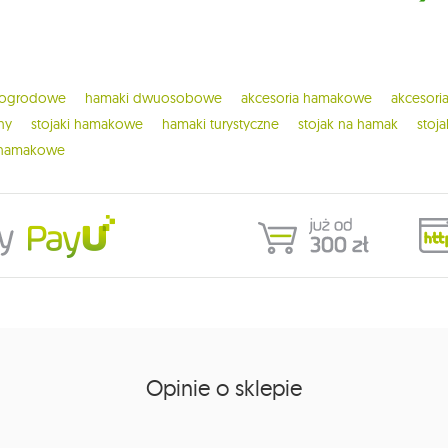
 ogrodowe
hamaki dwuosobowe
akcesoria hamakowe
akcesor
ny
stojaki hamakowe
hamaki turystyczne
stojak na hamak
stoj
 hamakowe
Opinie o sklepie