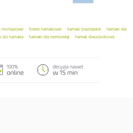
ia montażowe
fotele hamakowe
hamaki brazylijskie
hamaki dla
ak do hamaka
hamaki dla niemowląt
hamak dwuosobowy