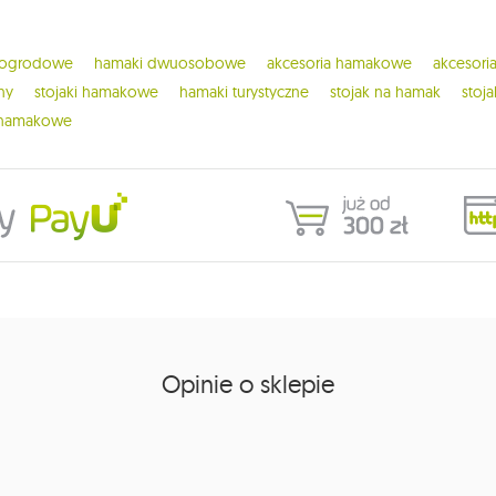
 ogrodowe
hamaki dwuosobowe
akcesoria hamakowe
akcesor
ny
stojaki hamakowe
hamaki turystyczne
stojak na hamak
stoj
 hamakowe
Opinie o sklepie