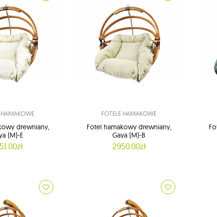
E HAMAKOWE
FOTELE HAMAKOWE
kowy drewniany,
Fotel hamakowy drewniany,
Fo
ya (M)-E
Gaya (M)-B
51.00zł
2950.00zł