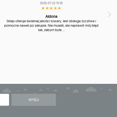
2026-07-22 15:55
Aldona
Sklep oferuje świetnej jakości towary. Jest obsługa życzliwa i
pomocna nawet po zakupie. Nie musieli, ale naprawili mój błąd
tak, żebym była ...
WYŚLIJ