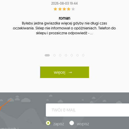
2026-08-03 19:44
roman
Byłaby jedna gwiazdka więcej gdyby nie długi czas
oczekiwania. Sklep nie informował o opóźnieniach. Telefon do
sklepu i prozaiczna odpowiedź - ...
więcej
zapisz
wypisz