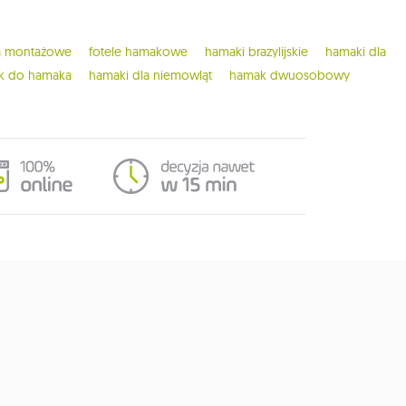
ia montażowe
fotele hamakowe
hamaki brazylijskie
hamaki dla
ak do hamaka
hamaki dla niemowląt
hamak dwuosobowy