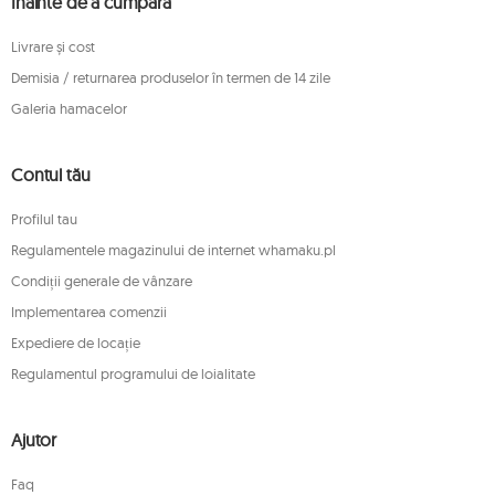
Înainte de a cumpara
Livrare și cost
Demisia / returnarea produselor în termen de 14 zile
Galeria hamacelor
Contul tău
Profilul tau
Regulamentele magazinului de internet whamaku.pl
Condiții generale de vânzare
Implementarea comenzii
Expediere de locație
Regulamentul programului de loialitate
Ajutor
Faq