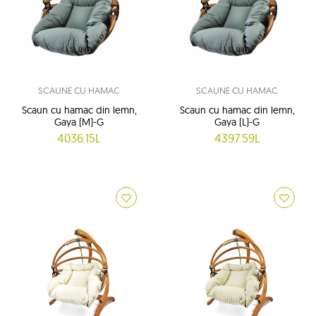
SCAUNE CU HAMAC
SCAUNE CU HAMAC
Scaun cu hamac din lemn,
Scaun cu hamac din lemn,
Gaya (M)-G
Gaya (L)-G
4036.15L
4397.59L