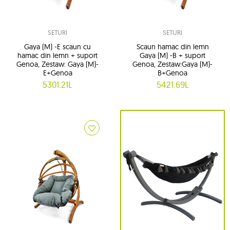
SETURI
SETURI
Gaya (M) -E scaun cu
Scaun hamac din lemn
hamac din lemn + suport
Gaya (M) -B + suport
Genoa, Zestaw: Gaya (M)-
Genoa, Zestaw:Gaya (M)-
E+Genoa
B+Genoa
5301.21L
5421.69L