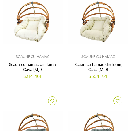
SCAUNE CU HAMAC
SCAUNE CU HAMAC
Scaun cu hamac din lemn,
Scaun cu hamac din lemn,
Gaya (M)-E
Gaya (M)-B
3314.46L
3554.22L