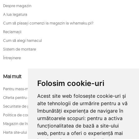
Despre magazin
A lua legatura
Cum să plasați comenzi la magazin la whamaku.pl?
Reclamații
Cum să alegi hamacul
Sistem de montare
Întreținere
Mai mult
Folosim cookie-uri
Pentru mass-media
Acest site web folosește cookie-uri și
Oferta pentru companii
alte tehnologii de urmărire pentru a vă
Securitate de plată
îmbunătăți experiența de navigare în
Politica de confidențialitate
următoarele scopuri:
pentru a activa
Magazin de încredere
funcționalitatea de bază a site-ului
Harta site-ului
web
,
pentru a oferi o experiență mai