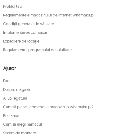
Profilul tau
Regulamentele magazinului de internet whamaku.pl
Condiții generale de vânzare
Implementarea comenzii
Expediere de locație
Regulamentul programului de loialitate
Ajutor
Faq
Despre magazin
A lua legatura
Cum să plasați comenzi la magazin la whamaku.pl?
Reclamații
Cum să alegi hamacul
Sistem de montare