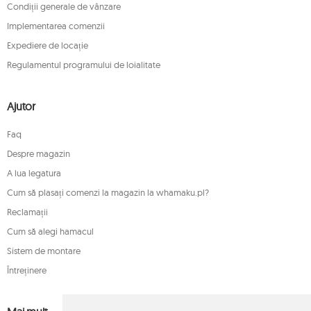
Condiții generale de vânzare
Implementarea comenzii
Expediere de locație
Regulamentul programului de loialitate
Ajutor
Faq
Despre magazin
A lua legatura
Cum să plasați comenzi la magazin la whamaku.pl?
Reclamații
Cum să alegi hamacul
Sistem de montare
Întreținere