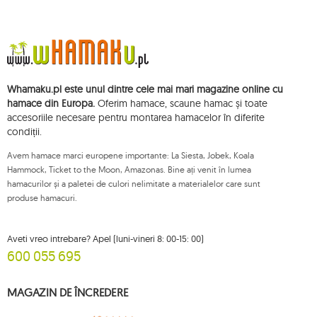
1
deluxe
1
dockside
1
domo
1
door clamp
Whamaku.pl este unul dintre cele mai mari magazine online cu
3
double
hamace din Europa.
Oferim hamace, scaune hamac și toate
accesoriile necesare pentru montarea hamacelor în diferite
5
dream
condiții.
1
dstand
Avem hamace marci europene importante: La Siesta, Jobek, Koala
1
easy +
Hammock, Ticket to the Moon, Amazonas. Bine ați venit în lumea
hamacurilor și a paletei de culori nelimitate a materialelor care sunt
1
eco-friendly hammock
produse hamacuri.
2
etno
2
fat
Aveti vreo intrebare? Apel (luni-vineri 8: 00-15: 00)
600 055 695
2
florencia
1
foot rest
MAGAZIN DE ÎNCREDERE
149
garden