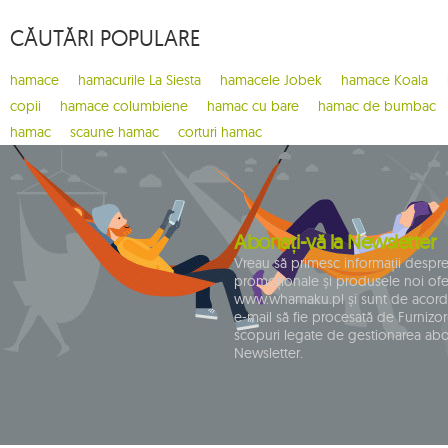
4
brisa
CĂUTĂRI POPULARE
1
bugnet
1
cacoon pod
hamace
hamacurile La Siesta
hamacele Jobek
hamace Koala
1
california
copii
hamace columbiene
hamac cu bare
hamac de bumbac
1
carello baby
hamac
scaune hamac
corturi hamac
2
casa mount
1
chain
1
chaise rocker
Abonați-vă la Newsletter
1
chico
Vreau să primesc informații despr
promoționale și produsele noi ofe
1
chillounge
www.whamaku.pl și sunt de acord
1
classic fly
e-mail să fie procesată de Furnizoru
scopuri legate de gestionarea ab
2
colibri 3.0
Newsletter.
10
coșuri de picnic
1
crua koala
9
cumbia