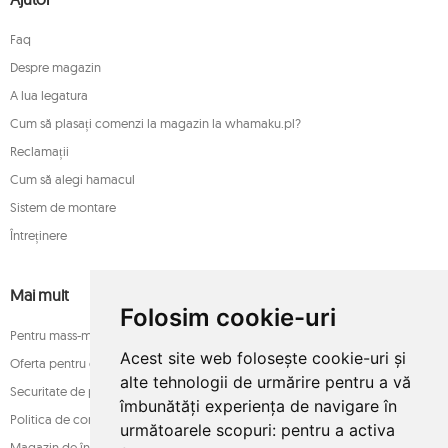
Faq
Despre magazin
A lua legatura
Cum să plasați comenzi la magazin la whamaku.pl?
Reclamații
Cum să alegi hamacul
Sistem de montare
Întreținere
Mai mult
Folosim cookie-uri
Pentru mass-media
Acest site web folosește cookie-uri și
Oferta pentru companii
alte tehnologii de urmărire pentru a vă
Securitate de plată
îmbunătăți experiența de navigare în
Politica de confidențialitate
următoarele scopuri:
pentru a activa
Magazin de încredere