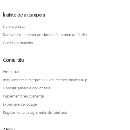
Înainte de a cumpara
Livrare și cost
Demisia / returnarea produselor în termen de 14 zile
Galeria hamacelor
Contul tău
Profilul tau
Regulamentele magazinului de internet whamaku.pl
Condiții generale de vânzare
Implementarea comenzii
Expediere de locație
Regulamentul programului de loialitate
Ajutor