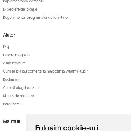
Implementarea comenzii
Expediere de locație
Regulamentul programului de loialitate
Ajutor
Faq
Despre magazin
A lua legatura
Cum să plasați comenzi la magazin la whamaku.pl?
Reclamații
Cum să alegi hamacul
Sistem de montare
Întreținere
Mai mult
Folosim cookie-uri