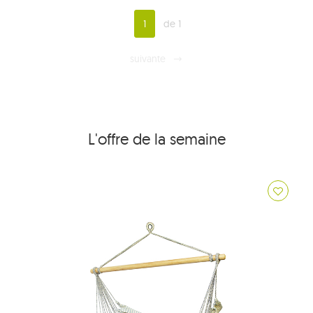
1
de 1
suivante
L'offre de la semaine