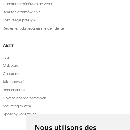
Conditions générales de vente
Realizacja zamówienia
Lokalizacja przesyłki
Règlement du programme de fidélité
Aider
Faq
O sklepie
Contacter
Jak kupować
Réclamations
How to choose hammock
Mounting system
Sposoby konserwacji
Nous utilisons des