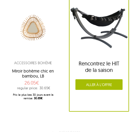
Rencontrez le HIT
ACCESSOIRES BOHÈME
de la saison
Miroir bohème chic en
bambou, LB
26.05€
ALLER À L'OFFRE
regular price:
30.65€
Prix ​​le plus bas 30 jours avant la
remise:
30.65€