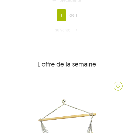
précédente
1
de 1
suivante
L'offre de la semaine