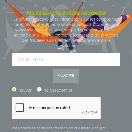
Abonnez-vous à notre newsletter
Je souhaite recevoir des informations sur les campagnes
promotionnelles et les nouveaux produits proposés par
www.whamaku.pl et j'accepte par la présente que mon
adresse e-mail soit traitée par le fournisseur de services à
des fins liées au traitement de l'abonnement à la
newsletter.
ENVOYER
sauver
se désabonner
Vos données personnelles sont contrôlées et la boutique en ligne