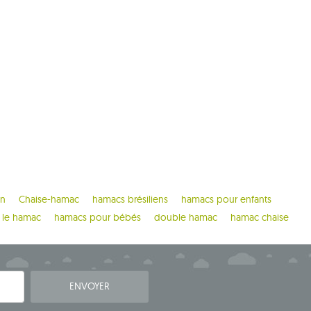
on
Chaise-hamac
hamacs brésiliens
hamacs pour enfants
 le hamac
hamacs pour bébés
double hamac
hamac chaise
ENVOYER