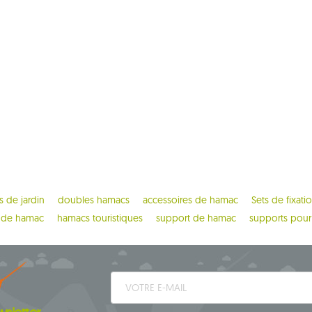
 de jardin
doubles hamacs
accessoires de hamac
Sets de fixati
 de hamac
hamacs touristiques
support de hamac
supports pour