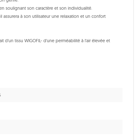
on genre.
 en soulignant son caractère et son individualité.
il assurera à son utilisateur une relaxation et un confort
fait d'un tissu WIGOFIL- d'une perméabilité à l'air élevée et
6