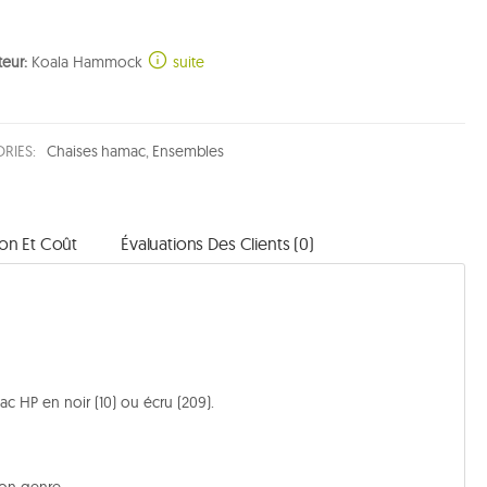
eur:
Koala Hammock
suite
RIES:
Chaises hamac
,
Ensembles
son Et Coût
Évaluations Des Clients (0)
 HP en noir (10) ou écru (209).