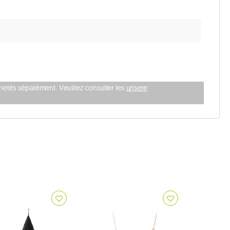
achetés séparément. Veuillez consulter les
unsere