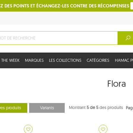
Z DES POINTS ET ÉCHANGEZ-LES CONTRE DES RÉCOMPENSES
 THE WEEK
MARQUES
LES COLLECTIONS
CATÉGORIES
HAMAC PU
Flora
Montrant
5 de 5
des produits
es produits
Variants
Pag