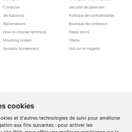
Contacter
Sécurité de paiement
DO
Jak kupować
Politique de confidentialité
Réclamations
Boutique de confiance
How to choose hammock
Mapa strony
Mounting system
Oferta
Sposoby konserwacji
Avis sur le magasin
es cookies
ookies et d'autres technologies de suivi pour améliorer
ation aux fins suivantes :
pour activer les