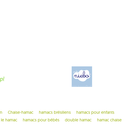
on
Chaise-hamac
hamacs brésiliens
hamacs pour enfants
 le hamac
hamacs pour bébés
double hamac
hamac chaise