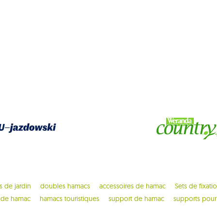
 de jardin
doubles hamacs
accessoires de hamac
Sets de fixati
 de hamac
hamacs touristiques
support de hamac
supports pour