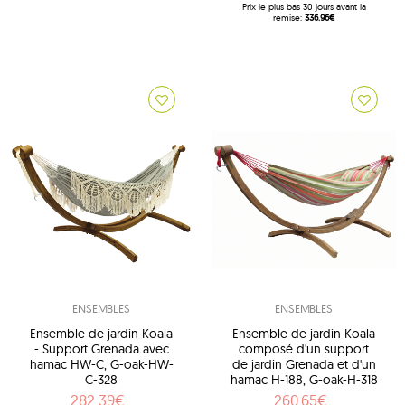
Prix ​​le plus bas 30 jours avant la
remise:
336.96€
ENSEMBLES
ENSEMBLES
Ensemble de jardin Koala
Ensemble de jardin Koala
- Support Grenada avec
composé d'un support
hamac HW-C, G-oak-HW-
de jardin Grenada et d'un
C-328
hamac H-188, G-oak-H-318
282.39€
260.65€