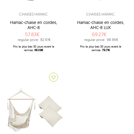
CHAISES HAMAC
CHAISES HAMAC
Hamac-chaise en cordes,
Hamac-chaise en cordes,
AHC-8
AHC-8 LUX
57.83€
69.27€
regular price:
82.61€
regular price:
98.96€
Prix ​​le plus bas 30 jours avant la
Prix ​​le plus bas 30 jours avant la
remise:
66.09€
remise:
79.17€