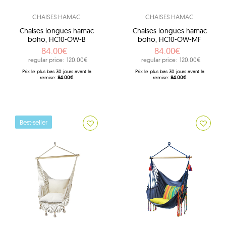
CHAISES HAMAC
CHAISES HAMAC
Chaises longues hamac
Chaises longues hamac
boho, HC10-OW-B
boho, HC10-OW-MF
84.00€
84.00€
regular price:
120.00€
regular price:
120.00€
Prix ​​le plus bas 30 jours avant la
Prix ​​le plus bas 30 jours avant la
remise:
84.00€
remise:
84.00€
Best-seller