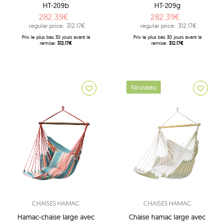
HT-209b
HT-209g
282.39€
282.39€
regular price:
312.17€
regular price:
312.17€
Prix ​​le plus bas 30 jours avant la
Prix ​​le plus bas 30 jours avant la
remise:
312.17€
remise:
312.17€
Nouveau
CHAISES HAMAC
CHAISES HAMAC
Hamac-chaise large avec
Chaise hamac large avec