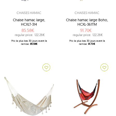
CHAISES HAMAC
CHAISES HAMAC
Chaise hamac large,
Chaise hamac large Boho,
HCXLT-314
HCXL-361TM
85.58€
91.70€
regular price:
122.26€
regular price:
122.26€
Prix ​​le plus bas 30 jours avant la
Prix ​​le plus bas 30 jours avant la
remise:
85.58€
remise:
91.70€