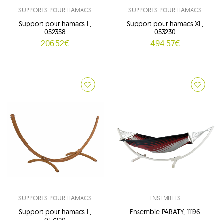
SUPPORTS POUR HAMACS
SUPPORTS POUR HAMACS
Support pour hamacs L,
Support pour hamacs XL,
052358
053230
206.52€
494.57€
SUPPORTS POUR HAMACS
ENSEMBLES
Support pour hamacs L,
Ensemble PARATY, 11196