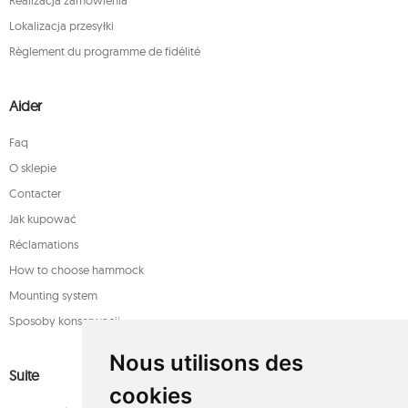
Realizacja zamówienia
Lokalizacja przesyłki
Règlement du programme de fidélité
Aider
Faq
O sklepie
Contacter
Jak kupować
Réclamations
How to choose hammock
Mounting system
Sposoby konserwacji
Nous utilisons des
Suite
cookies