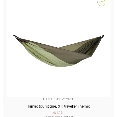
HAMACS DE VOYAGE
Hamac touristique, Silk traveller Thermo
59.13€
regular price:
69.57€