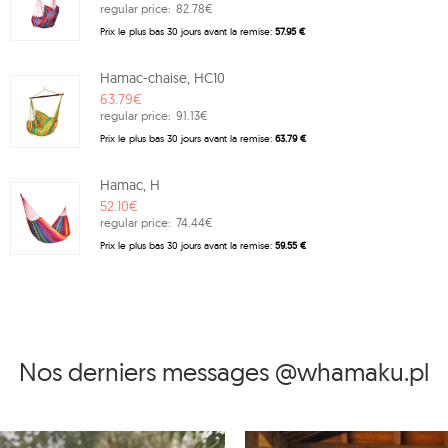
regular price:
82.78€
Prix ​​le plus bas 30 jours avant la remise:
57.95 €
Hamac-chaise, HC10
63.79€
regular price:
91.13€
Prix ​​le plus bas 30 jours avant la remise:
63.79 €
Hamac, H
52.10€
regular price:
74.44€
Prix ​​le plus bas 30 jours avant la remise:
59.55 €
Nos derniers messages @whamaku.pl