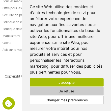
Pour les médias
Ce site Web utilise des cookies et
Offre pour les entreprises
d'autres technologies de suivi pour
Sécurité de paiement
améliorer votre expérience de
Politique de confidentialité
navigation aux fins suivantes :
pour
Boutique de confiance
activer les fonctionnalités de base du
Mapa strony
site Web
,
pour offrir une meilleure
expérience sur le site Web
,
pour
Oferta
mesurer votre intérêt pour nos
Avis sur le magasin
produits et services et pour
personnaliser les interactions
marketing
,
pour diffuser des publicités
plus pertinentes pour vous
.
Copyright © whamaku.pl. Tous les droits sont réservés. Conçu par
J'accepte
MOUTON interactive
Suivez-nous sur :
Je refuse
Changer mes préférences