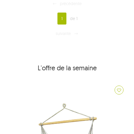
précédente
1
de 1
suivante
L'offre de la semaine