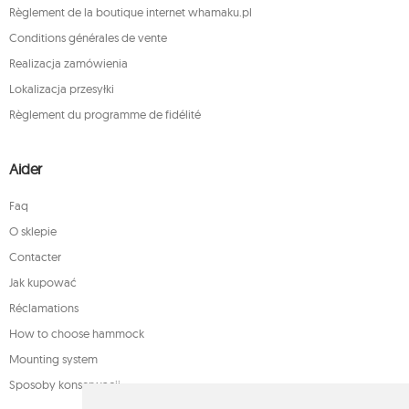
Règlement de la boutique internet whamaku.pl
Conditions générales de vente
Realizacja zamówienia
Lokalizacja przesyłki
Règlement du programme de fidélité
Aider
Faq
O sklepie
Contacter
Jak kupować
Réclamations
How to choose hammock
Mounting system
Sposoby konserwacji