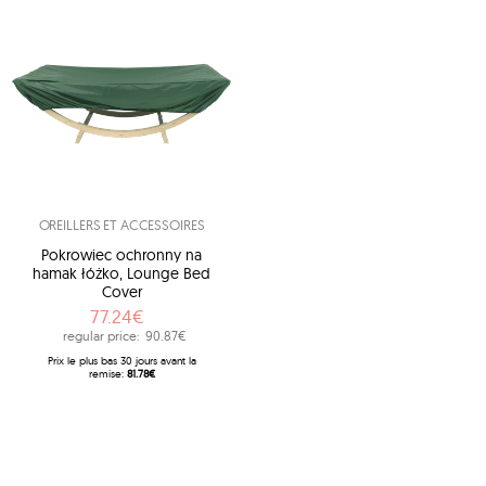
OREILLERS ET ACCESSOIRES
Pokrowiec ochronny na
hamak łóżko, Lounge Bed
Cover
77.24€
regular price:
90.87€
Prix ​​le plus bas 30 jours avant la
remise:
81.78€