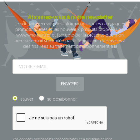
Abonnez-vous à notre newsletter
Je souhaite recevoir des informations sur les campagnes
promotionnelles et les nouveaux produits proposés par
www.whamaku.pl et j'accepte par la présente que mon
adresse e-mail soit traitée par le fournisseur de services à
des fins liées au traitement de l'abonnement à la
newsletter.
ENVOYER
sauver
se désabonner
Vos données personnelles sont contrôlées et la boutique en ligne