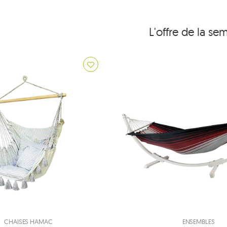
L'offre de la se
CHAISES HAMAC
ENSEMBLES