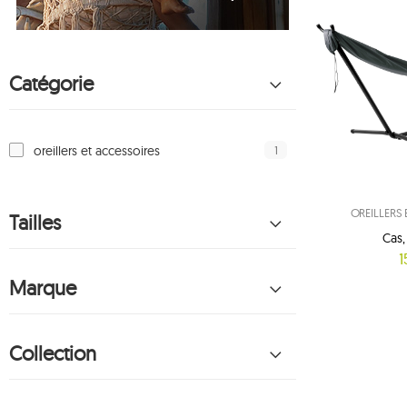
Catégorie
1
oreillers et accessoires
OREILLERS
Tailles
Cas
1
Marque
Collection