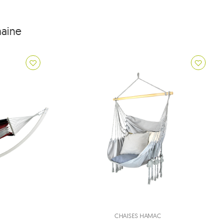
maine
CHAISES HAMAC