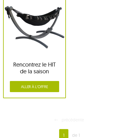
Rencontrez le HIT
de la saison
ALLER À L'OFFRE
précédente
1
de 1