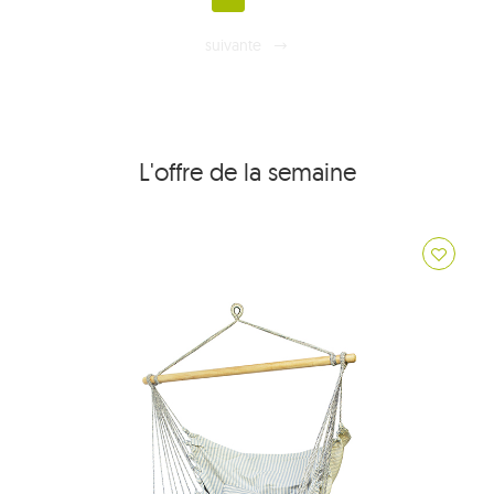
suivante
L'offre de la semaine