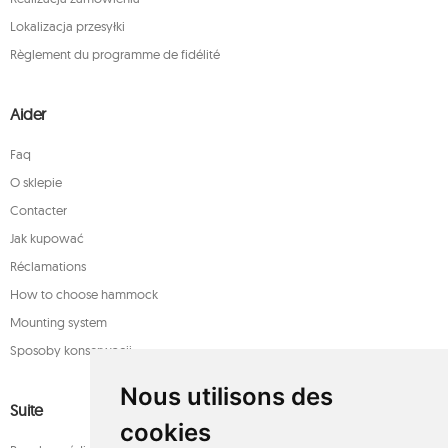
Lokalizacja przesyłki
Règlement du programme de fidélité
Aider
Faq
O sklepie
Contacter
Jak kupować
Réclamations
How to choose hammock
Mounting system
Sposoby konserwacji
Nous utilisons des
Suite
cookies