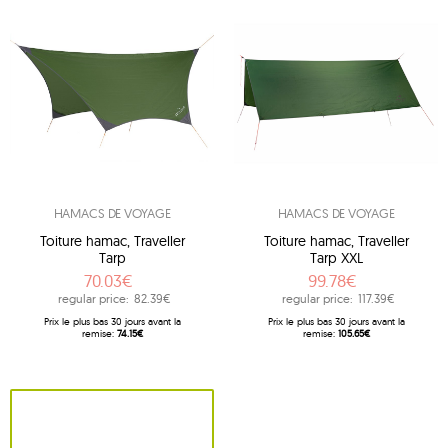
HAMACS DE VOYAGE
HAMACS DE VOYAGE
Toiture hamac, Traveller
Toiture hamac, Traveller
Tarp
Tarp XXL
70.03€
99.78€
regular price:
82.39€
regular price:
117.39€
Prix ​​le plus bas 30 jours avant la
Prix ​​le plus bas 30 jours avant la
remise:
74.15€
remise:
105.65€