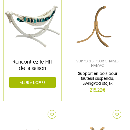
Rencontrez le HIT
SUPPORTS POUR CHAISES
HAMAC
de la saison
Support en bois pour
fauteuil suspendu,
ALLER À L'OFFRE
SwingPod stojak
215.22€