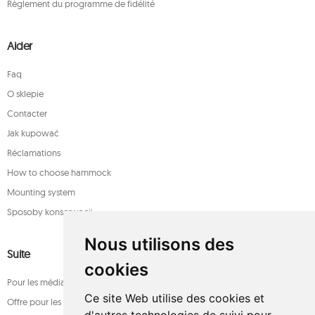
Règlement du programme de fidélité
Aider
Faq
O sklepie
Contacter
Jak kupować
Réclamations
How to choose hammock
Mounting system
Sposoby konserwacji
Nous utilisons des
Suite
cookies
Pour les médias
Ce site Web utilise des cookies et
Offre pour les entreprises