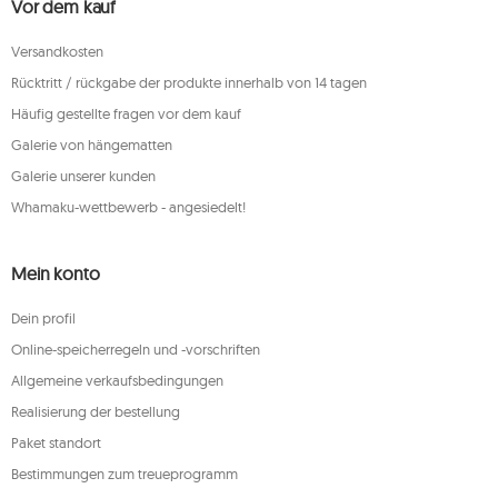
Vor dem kauf
Versandkosten
Rücktritt / rückgabe der produkte innerhalb von 14 tagen
Häufig gestellte fragen vor dem kauf
Galerie von hängematten
Galerie unserer kunden
Whamaku-wettbewerb - angesiedelt!
Mein konto
Dein profil
Online-speicherregeln und -vorschriften
Allgemeine verkaufsbedingungen
Realisierung der bestellung
Paket standort
Bestimmungen zum treueprogramm