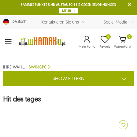
SAMMLE PUNKTE UND AUSTAUSCH SIE GEGEN BELOHNUNGEN
MEHR
Deutsch
Kontaktieren Sie uns
Social Media
0
0
Menu
Mein konto
Favorit
Warenkorb
IHRE WAHL:
SWINGPOD
SHOW FILTERN
Hit des tages