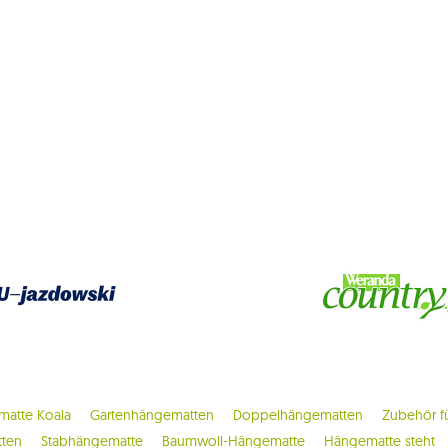
atte Koala
Gartenhängematten
Doppelhängematten
Zubehör f
tten
Stabhängematte
Baumwoll-Hängematte
Hängematte steht