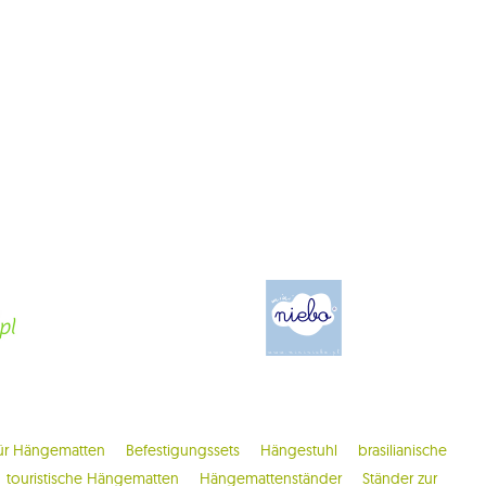
ür Hängematten
Befestigungssets
Hängestuhl
brasilianische
touristische Hängematten
Hängemattenständer
Ständer zur