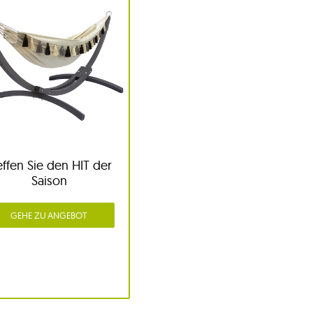
effen Sie den HIT der
Saison
GEHE ZU ANGEBOT