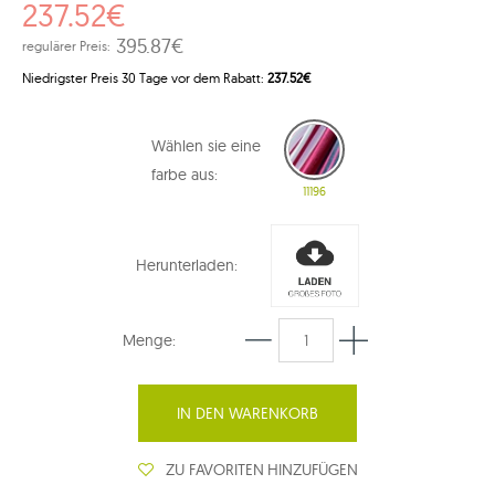
237.52€
395.87€
regulärer Preis:
Niedrigster Preis 30 Tage vor dem Rabatt:
237.52€
Wählen sie eine
farbe aus:
11196
Herunterladen:
Menge:
IN DEN WARENKORB
ZU FAVORITEN HINZUFÜGEN