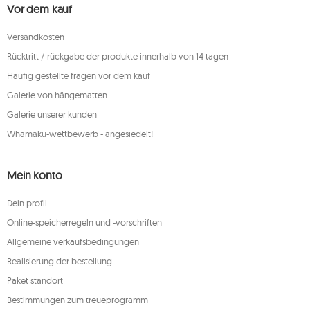
Vor dem kauf
Versandkosten
Rücktritt / rückgabe der produkte innerhalb von 14 tagen
Häufig gestellte fragen vor dem kauf
Galerie von hängematten
Galerie unserer kunden
Whamaku-wettbewerb - angesiedelt!
Mein konto
Dein profil
Online-speicherregeln und -vorschriften
Allgemeine verkaufsbedingungen
Realisierung der bestellung
Paket standort
Bestimmungen zum treueprogramm