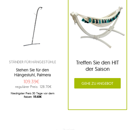
Treffen Sie den HIT
STÄNDER FÜR HÄNGESTÜHLE
der Saison
Stehen Sie für den
Hängestuhl, Palmera
109.39€
GEHE ZU ANGEBOT
regulärer Preis:
128.70€
Niedrigster Preis 30 Tage vor dem
Rabatt:
115.83€