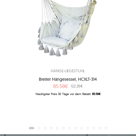
HÄNGE-LIEGESTUHL
Breiter Hängesessel, HCXLT-314
85.58€
122.26€
Niedrigster Preis 30 Tage vor dem Rabatt:
85.58€