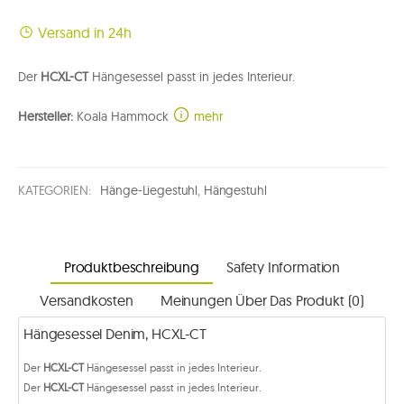
Versand in 24h
Der
HCXL-CT
Hängesessel passt in jedes Interieur.
Hersteller:
Koala Hammock
mehr
KATEGORIEN:
Hänge-Liegestuhl
,
Hängestuhl
Produktbeschreibung
Safety Information
Versandkosten
Meinungen Über Das Produkt (0)
Hängesessel Denim, HCXL-CT
Der
HCXL-CT
Hängesessel passt in jedes Interieur.
Der
HCXL-CT
Hängesessel passt in jedes Interieur.