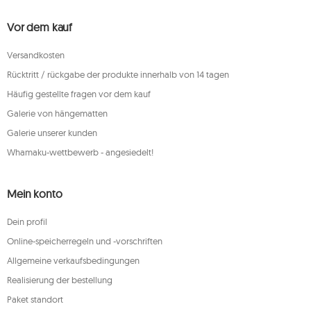
Vor dem kauf
Versandkosten
Rücktritt / rückgabe der produkte innerhalb von 14 tagen
Häufig gestellte fragen vor dem kauf
Galerie von hängematten
Galerie unserer kunden
Whamaku-wettbewerb - angesiedelt!
Mein konto
Dein profil
Online-speicherregeln und -vorschriften
Allgemeine verkaufsbedingungen
Realisierung der bestellung
Paket standort