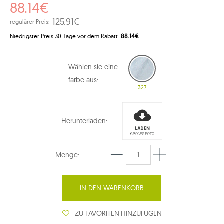
88.14€
125.91€
regulärer Preis:
Niedrigster Preis 30 Tage vor dem Rabatt:
88.14€
Wählen sie eine
farbe aus:
327
Herunterladen:
Menge:
IN DEN WARENKORB
ZU FAVORITEN HINZUFÜGEN