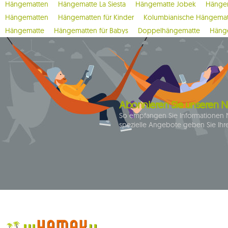
Hängematten
Hängematte La Siesta
Hängematte Jobek
Hängem
Hängematten
Hängematten für Kinder
Kolumbianische Hängema
Hängematte
Hängematten für Babys
Doppelhängematte
Hänge
Abonnieren Sie unseren N
So empfangen Sie Informationen 
spezielle Angebote geben Sie Ihre