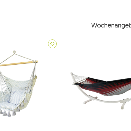
Wochenangeb