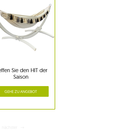
effen Sie den HIT der
Saison
GEHE ZU ANGEBOT
nächster