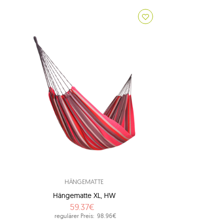
HÄNGEMATTE
Hängematte XL, HW
59.37€
regulärer Preis:
98.96€