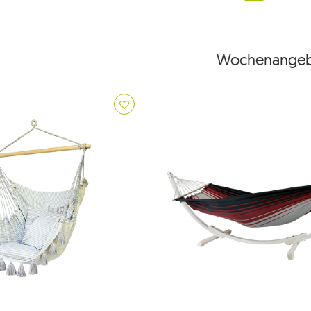
Wochenangeb