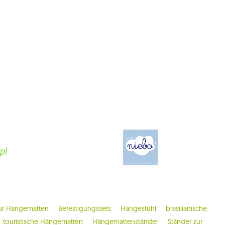
ür Hängematten
Befestigungssets
Hängestuhl
brasilianische
touristische Hängematten
Hängemattenständer
Ständer zur