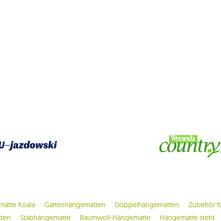
atte Koala
Gartenhängematten
Doppelhängematten
Zubehör f
tten
Stabhängematte
Baumwoll-Hängematte
Hängematte steht