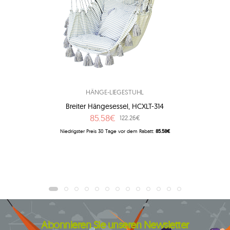
HÄNGE-LIEGESTUHL
Breiter Hängesessel, HCXLT-314
85.58€
122.26€
Niedrigster Preis 30 Tage vor dem Rabatt:
85.58€
Abonnieren Sie unseren Newsletter