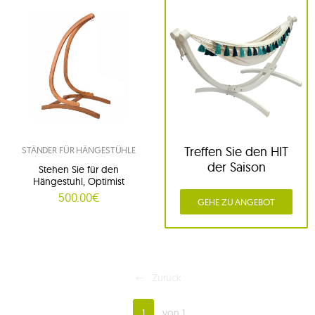
Treffen Sie den HIT
STÄNDER FÜR HÄNGESTÜHLE
der Saison
Stehen Sie für den
Hängestuhl, Optimist
500.00€
GEHE ZU ANGEBOT
Zurück
1
von 1