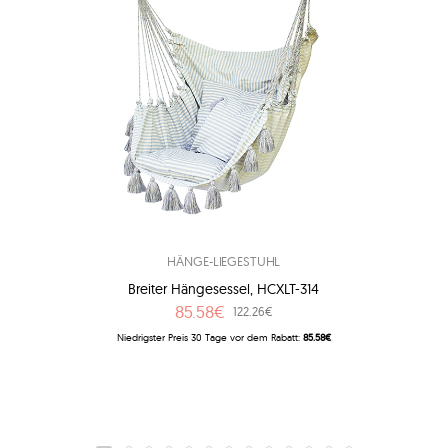
HÄNGE-LIEGESTUHL
Breiter Hängesessel, HCXLT-314
85.58€
122.26€
Niedrigster Preis 30 Tage vor dem Rabatt:
85.58€