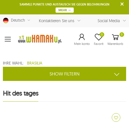
SAMMLE PUNKTE UND AUSTAUSCH SIE GEGEN BELOHNUNGEN
MEHR
Deutsch
Kontaktieren Sie uns
Social Media
0
0
Menu
Mein konto
Favorit
Warenkorb
IHRE WAHL:
BRASILIA
SHOW FILTERN
Hit des tages