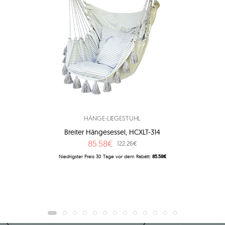
HÄNGE-LIEGESTUHL
Breiter Hängesessel, HCXLT-314
85.58€
122.26€
Niedrigster Preis 30 Tage vor dem Rabatt:
85.58€