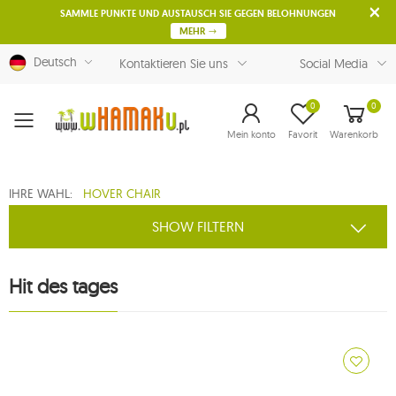
SAMMLE PUNKTE UND AUSTAUSCH SIE GEGEN BELOHNUNGEN
MEHR
Deutsch
Kontaktieren Sie uns
Social Media
0
0
Menu
Mein konto
Favorit
Warenkorb
IHRE WAHL:
HOVER CHAIR
SHOW FILTERN
Hit des tages