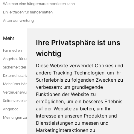
Wie man eine hängematte montieren kann
Ein leitfaden für hängematten
Arten der wartung
Mehr
Ihre Privatsphäre ist uns
Für medien
wichtig
Angebot für unternehmen
Diese Website verwendet Cookies und
Sicherheit der zahlung
andere Tracking-Technologien, um Ihr
Datenschutzrichtlinie
Surferlebnis zu folgenden Zwecken zu
Mehr über hängematten
verbessern:
um grundlegende
Vertrauenswürdiger laden
Funktionen der Website zu
Seitenverzeichnis
ermöglichen
,
um ein besseres Erlebnis
auf der Website zu bieten
,
um Ihr
Angebot
Interesse an unseren Produkten und
Meinungen zum shop
Dienstleistungen zu messen und
Marketinginteraktionen zu