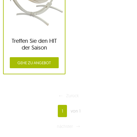
Treffen Sie den HIT
der Saison
GEHE ZU ANGEBOT
Zurück
1
von 1
nächster