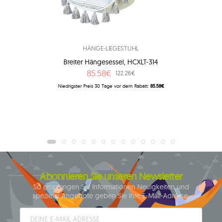
HÄNGE-LIEGESTUHL
Breiter Hängesessel, HCXLT-314
85.58€
122.26€
Niedrigster Preis 30 Tage vor dem Rabatt:
85.58€
Abonnieren Sie unseren Newsletter
So empfangen Sie Informationen Neuigkeiten und
spezielle Angebote geben Sie Ihre E-Mail-Adresse: