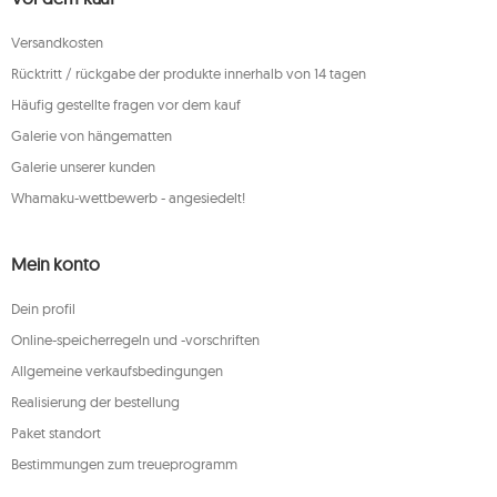
Versandkosten
Rücktritt / rückgabe der produkte innerhalb von 14 tagen
Häufig gestellte fragen vor dem kauf
Galerie von hängematten
Galerie unserer kunden
Whamaku-wettbewerb - angesiedelt!
Mein konto
Dein profil
Online-speicherregeln und -vorschriften
Allgemeine verkaufsbedingungen
Realisierung der bestellung
Paket standort
Bestimmungen zum treueprogramm