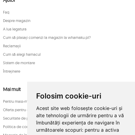
Ajutor
Faq
Despre magazin
A lua legatura
Cum să plasați comenzi la magazin la whamaku.pl?
Reclamații
Cum să alegi hamacul
Sistem de montare
Întreținere
Mai mult
Folosim cookie-uri
Pentru mass-media
Acest site web folosește cookie-uri și
Oferta pentru companii
alte tehnologii de urmărire pentru a vă
Securitate de plată
îmbunătăți experiența de navigare în
Politica de confidențialitate
următoarele scopuri:
pentru a activa