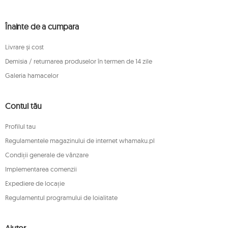
Înainte de a cumpara
Livrare și cost
Demisia / returnarea produselor în termen de 14 zile
Galeria hamacelor
Contul tău
Profilul tau
Regulamentele magazinului de internet whamaku.pl
Condiții generale de vânzare
Implementarea comenzii
Expediere de locație
Regulamentul programului de loialitate