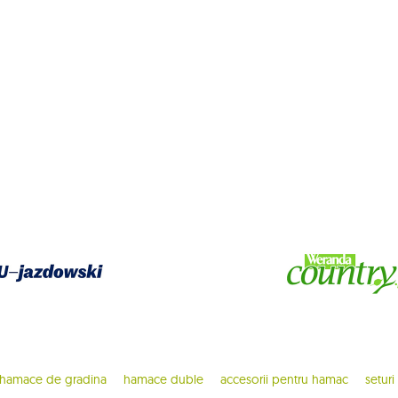
hamace de gradina
hamace duble
accesorii pentru hamac
seturi