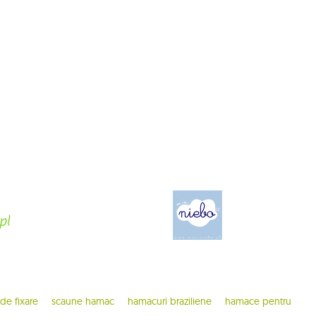
 de fixare
scaune hamac
hamacuri braziliene
hamace pentru