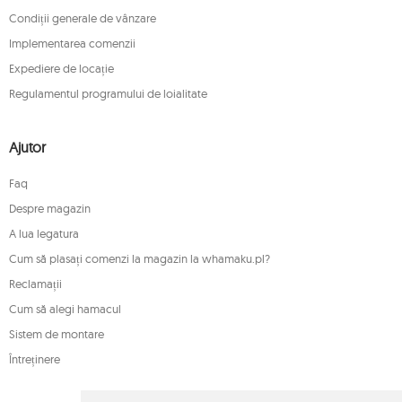
Condiții generale de vânzare
Implementarea comenzii
Expediere de locație
Regulamentul programului de loialitate
Ajutor
Faq
Despre magazin
A lua legatura
Cum să plasați comenzi la magazin la whamaku.pl?
Reclamații
Cum să alegi hamacul
Sistem de montare
Întreținere