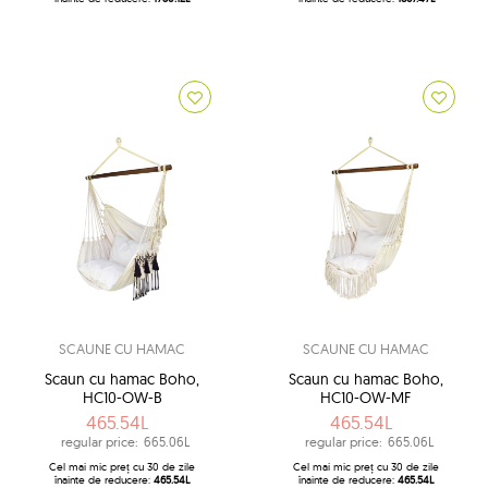
SCAUNE CU HAMAC
SCAUNE CU HAMAC
Scaun cu hamac Boho,
Scaun cu hamac Boho,
HC10-OW-B
HC10-OW-MF
465.54L
465.54L
regular price:
665.06L
regular price:
665.06L
Cel mai mic preț cu 30 de zile
Cel mai mic preț cu 30 de zile
înainte de reducere:
465.54L
înainte de reducere:
465.54L