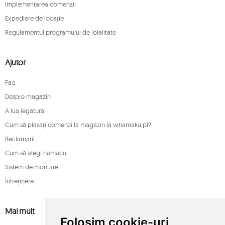
Implementarea comenzii
Expediere de locație
Regulamentul programului de loialitate
Ajutor
Faq
Despre magazin
A lua legatura
Cum să plasați comenzi la magazin la whamaku.pl?
Reclamații
Cum să alegi hamacul
Sistem de montare
Întreținere
Mai mult
Folosim cookie-uri