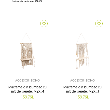
înainte de reducere:
108.43L
ACCESORII BOHO
ACCESORII BOHO
Macrame din bumbac cu
Macrame din bumbac cu
raft de perete, MZP_4
raft de perete, MZP_3
139.76L
139.76L