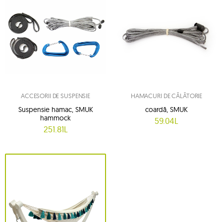
ACCESORII DE SUSPENSIE
HAMACURI DE CĂLĂTORIE
Suspensie hamac, SMUK
coardă, SMUK
hammock
59.04L
251.81L