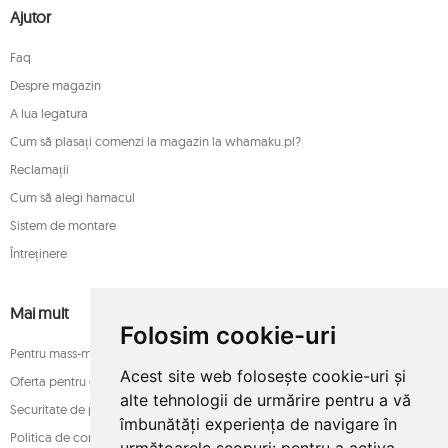
Ajutor
Faq
Despre magazin
A lua legatura
Cum să plasați comenzi la magazin la whamaku.pl?
Reclamații
Cum să alegi hamacul
Sistem de montare
Întreținere
Mai mult
Folosim cookie-uri
Pentru mass-media
Acest site web folosește cookie-uri și
Oferta pentru companii
alte tehnologii de urmărire pentru a vă
Securitate de plată
îmbunătăți experiența de navigare în
Politica de confidențialitate