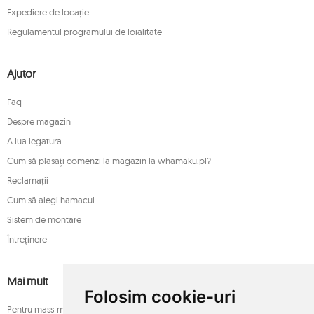
Expediere de locație
Regulamentul programului de loialitate
Ajutor
Faq
Despre magazin
A lua legatura
Cum să plasați comenzi la magazin la whamaku.pl?
Reclamații
Cum să alegi hamacul
Sistem de montare
Întreținere
Mai mult
Folosim cookie-uri
Pentru mass-media