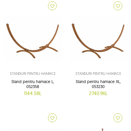
STANDURI PENTRU HAMACE
STANDURI PENTRU HAMACE
Stand pentru hamace L,
Stand pentru hamace XL,
052358
053230
1144.58L
2740.96L