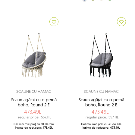
SCAUNE CU HAMAC
SCAUNE CU HAMAC
Scaun agățat cu o pernă
Scaun agățat cu o pernă
boho, Round 2 E
boho, Round 2 B
473.49L
473.49L
regular price:
557.11L
regular price:
557.11L
Cel mai mic preț cu 30 de zile
Cel mai mic preț cu 30 de zile
înainte de reducere:
473.49L
înainte de reducere:
473.49L