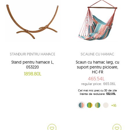
STANDURI PENTRU HAMACE
SCAUNE CU HAMAC
Stand pentru hamace L,
Scaun cu hamac larg, cu
053220
suport pentru picioare,
HC-FR
1898.80L
465.54L
regular price:
665.06L
Cel mai mic preț cu 30 de zile
înainte de reducere:
532.05L
albastru-roz (0356)
Kuna Yala (188)
lemon (204)
ecru (209)
+16