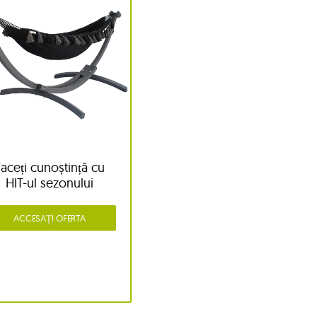
Faceți cunoștință cu
HIT-ul sezonului
ACCESAȚI OFERTA