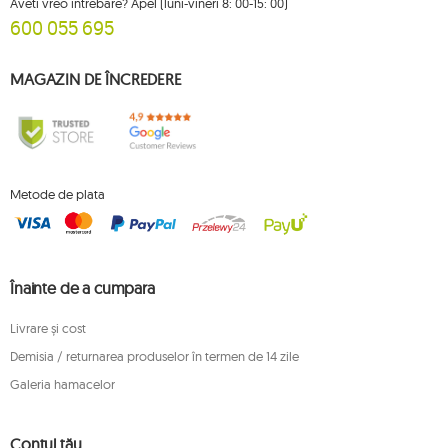
Aveti vreo intrebare? Apel (luni-vineri 8: 00-15: 00)
600 055 695
MAGAZIN DE ÎNCREDERE
Metode de plata
Înainte de a cumpara
Livrare și cost
Demisia / returnarea produselor în termen de 14 zile
Galeria hamacelor
Contul tău