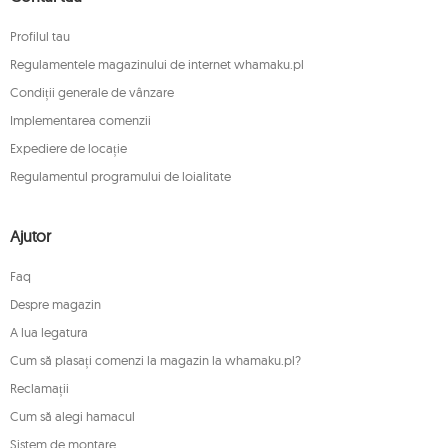
Profilul tau
Regulamentele magazinului de internet whamaku.pl
Condiții generale de vânzare
Implementarea comenzii
Expediere de locație
Regulamentul programului de loialitate
Ajutor
Faq
Despre magazin
A lua legatura
Cum să plasați comenzi la magazin la whamaku.pl?
Reclamații
Cum să alegi hamacul
Sistem de montare