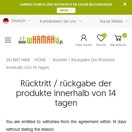
SAMMLE PUNKTE UND AUSTAUSCH SIE GEGEN BELOHNUNGEN
MEHR
Deutsch
Kontaktieren Sie uns
Social Media
0
0
Menu
Mein konto
Favorit
Warenkorb
DU BIST HIER:
HOME
Rücktritt / Rückgabe Der Produkte
Innerhalb Von 14 Tagen
Rücktritt / rückgabe der
produkte innerhalb von 14
tagen
You are entitled to withdraw from the agreement within 14 days
without stating the reason.