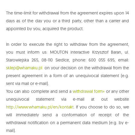
The time-limit for withdrawal from the agreement expires upon 14
days as of the day you or a third party, other than a carrier and
appointed by you, acquired the product.
In order to execute the right to withdraw from the agreement,
you must inform us: MOUTON interactive Krzysztof Baran, ul.
Starowiejska 265, 08-110 Siedlce, phone: 600 055 695, email:
sklep@whamaku.pl
on your decision on the withdrawal from the
present agreement in a form of an unequivocal statement (e.g.
sent via mail or e-mail).
You can also complete and send a
withdrawal form»
or any other
unequivocal statement via e-mail at out website
http://www.whamaku.pl/en/kontakt
. If you choose to do so, we
will immediately send a conformation of receipt of the
withdrawal notification on a permanent data medium (e.g. by e-
mail).