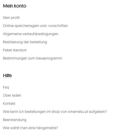
Mein konto
Dein profil
Online-speicherregeln und -vorschriften
Allgemeine verkaufsbedingungen
Realisierung der bestellung
Paket standort
Bestimmungen zum treueprogramm
Hilfe
Faq
Über laden
Kontakt
Wie kann ich bestellungen im shop von whamaku.pl aufgeben?
Beanstandung
Wie wählt man eine hängematte?