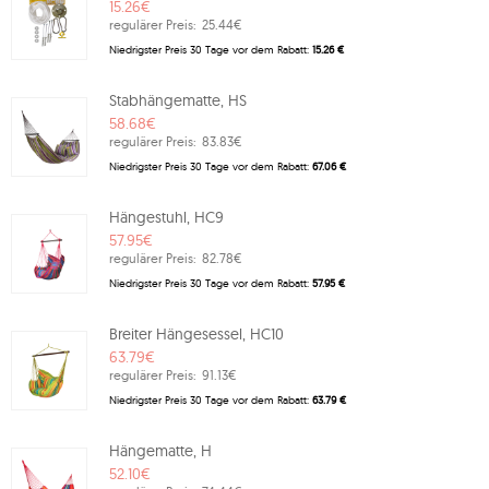
15.26€
regulärer Preis:
25.44€
Niedrigster Preis 30 Tage vor dem Rabatt:
15.26 €
Stabhängematte, HS
58.68€
regulärer Preis:
83.83€
Niedrigster Preis 30 Tage vor dem Rabatt:
67.06 €
Hängestuhl, HC9
57.95€
regulärer Preis:
82.78€
Niedrigster Preis 30 Tage vor dem Rabatt:
57.95 €
Breiter Hängesessel, HC10
63.79€
regulärer Preis:
91.13€
Niedrigster Preis 30 Tage vor dem Rabatt:
63.79 €
Hängematte, H
52.10€