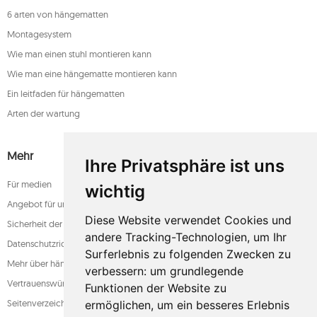
6 arten von hängematten
Montagesystem
Wie man einen stuhl montieren kann
Wie man eine hängematte montieren kann
Ein leitfaden für hängematten
Arten der wartung
Mehr
Ihre Privatsphäre ist uns
Für medien
wichtig
Angebot für unternehmen
Diese Website verwendet Cookies und
Sicherheit der zahlung
andere Tracking-Technologien, um Ihr
Datenschutzrichtlinie
Surferlebnis zu folgenden Zwecken zu
Mehr über hängematten
verbessern:
um grundlegende
Vertrauenswürdiger laden
Funktionen der Website zu
Seitenverzeichnis
ermöglichen
,
um ein besseres Erlebnis