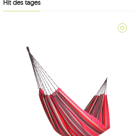
Hit des tages