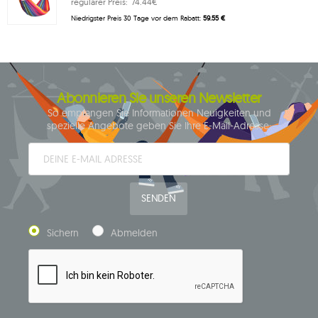
regulärer Preis:
74.44€
Niedrigster Preis 30 Tage vor dem Rabatt:
59.55 €
Abonnieren Sie unseren Newsletter
So empfangen Sie Informationen Neuigkeiten und
spezielle Angebote geben Sie Ihre E-Mail-Adresse:
SENDEN
Sichern
Abmelden