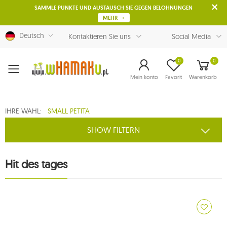
SAMMLE PUNKTE UND AUSTAUSCH SIE GEGEN BELOHNUNGEN
MEHR
Deutsch
Kontaktieren Sie uns
Social Media
0
0
Menu
Mein konto
Favorit
Warenkorb
IHRE WAHL:
SMALL PETITA
SHOW FILTERN
Hit des tages