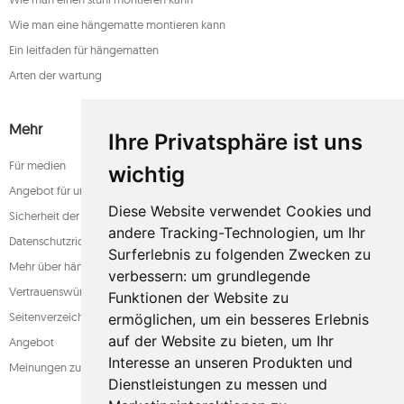
Wie man eine hängematte montieren kann
Ein leitfaden für hängematten
Arten der wartung
Mehr
Ihre Privatsphäre ist uns
Für medien
wichtig
Angebot für unternehmen
Diese Website verwendet Cookies und
Sicherheit der zahlung
andere Tracking-Technologien, um Ihr
Datenschutzrichtlinie
Surferlebnis zu folgenden Zwecken zu
Mehr über hängematten
verbessern:
um grundlegende
Vertrauenswürdiger laden
Funktionen der Website zu
Seitenverzeichnis
ermöglichen
,
um ein besseres Erlebnis
auf der Website zu bieten
,
um Ihr
Angebot
Interesse an unseren Produkten und
Meinungen zum shop
Dienstleistungen zu messen und