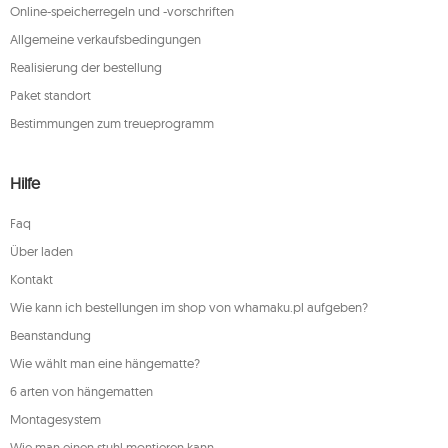
Online-speicherregeln und -vorschriften
Allgemeine verkaufsbedingungen
Realisierung der bestellung
Paket standort
Bestimmungen zum treueprogramm
Hilfe
Faq
Über laden
Kontakt
Wie kann ich bestellungen im shop von whamaku.pl aufgeben?
Beanstandung
Wie wählt man eine hängematte?
6 arten von hängematten
Montagesystem
Wie man einen stuhl montieren kann