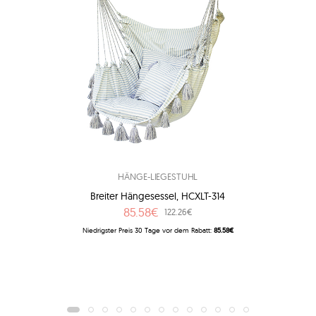
HÄNGE-LIEGESTUHL
Breiter Hängesessel, HCXLT-314
85.58€
122.26€
Niedrigster Preis 30 Tage vor dem Rabatt:
85.58€