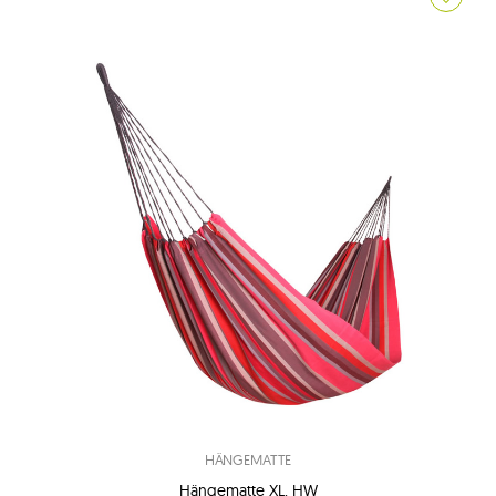
HÄNGEMATTE
Hängematte XL, HW