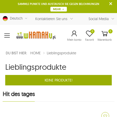
SAMMLE PUNKTE UND AUSTAUSCH SIE GEGEN BELOHNUNGEN
MEHR
Deutsch
Kontaktieren Sie uns
Social Media
0
0
Menu
Mein konto
Favorit
Warenkorb
DU BIST HIER:
HOME
Lieblingsprodukte
Lieblingsprodukte
KEINE PRODUKTE!
Hit des tages