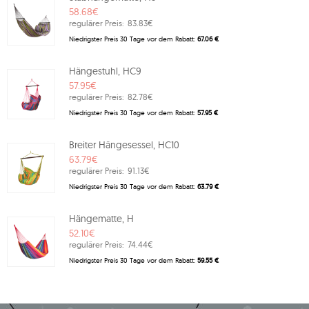
58.68€
regulärer Preis:
83.83€
Niedrigster Preis 30 Tage vor dem Rabatt:
67.06 €
Hängestuhl, HC9
57.95€
regulärer Preis:
82.78€
Niedrigster Preis 30 Tage vor dem Rabatt:
57.95 €
Breiter Hängesessel, HC10
63.79€
regulärer Preis:
91.13€
Niedrigster Preis 30 Tage vor dem Rabatt:
63.79 €
Hängematte, H
52.10€
regulärer Preis:
74.44€
Niedrigster Preis 30 Tage vor dem Rabatt:
59.55 €